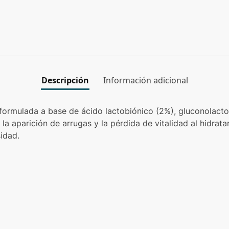
Descripción
Información adicional
ormulada a base de ácido lactobiónico (2%), gluconolacton
a aparición de arrugas y la pérdida de vitalidad al hidratar 
idad.