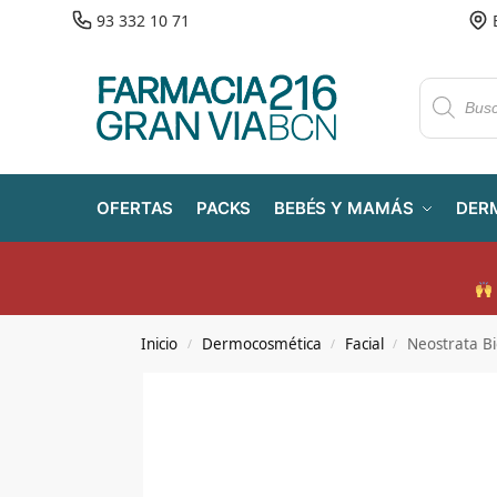
93 332 10 71
OFERTAS
PACKS
BEBÉS Y MAMÁS
DER
Inicio
Dermocosmética
Facial
Neostrata B
/
/
/