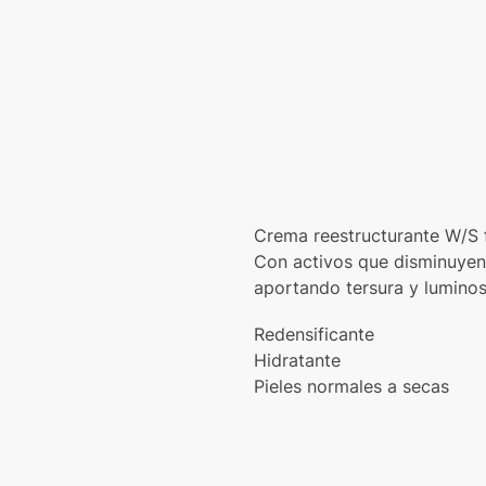
Crema reestructurante W/S f
Con activos que disminuyen l
aportando tersura y luminos
Redensificante
Hidratante
Pieles normales a secas