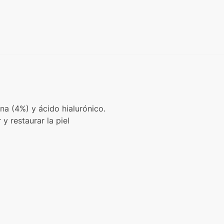
a (4%) y ácido hialurónico.
y restaurar la piel