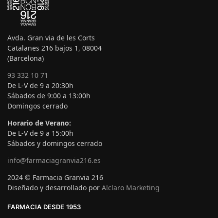
Avda. Gran via de les Corts
Catalanes 216 bajos 1, 08004
(Barcelona)
93 332 10 71
De L-V de 9 a 20:30h
Sábados de 9:00 a 13:00h
Domingos cerrado
Horario de Verano:
De L-V de 9 a 15:00h
Sábados y domingos cerrado
info@farmaciagranvia216.es
2024 © Farmacia Granvia 216
Diseñado y desarrollado por
A!claro Marketing
FARMACIA DESDE 1953