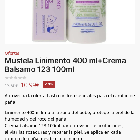
Oferta!
Mustela Linimento 400 ml+Crema
Balsamo 123 100ml
10,99
€
-19%
13,50
€
Aprovecha la oferta flash con los esenciales para el cambio de
pañal:
Linimento 400ml limpia la zona del bebé, protege la piel de la
humedad y del roce del pañal.
Crema bálsamo 123 100ml para prevenir las irritaciones,
aliviar las rozaduras y reparar la piel. Se aplica en cada
cambio de pañal desde el nacimiento.