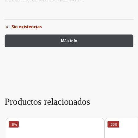
Sin existencias
Más info
Productos relacionados
-8%
-33%