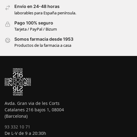
Envío en 24-48 horas
laborables para España península.
Pago 100% seguro
Tarjeta / PayPal / Bizum
Somos farmacia desde 1953
Productos de la farmacia a casa
Avda. Gran via de les Corts
Catalanes 216 bajos 1, 08004
(Barcelona)
93 332 10 71
De L-V de 9 a 20:30h