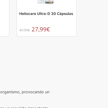
Heliocare Ultra-D 30 Cápsulas
27,99
€
47,99
€
el organismo, provocando un