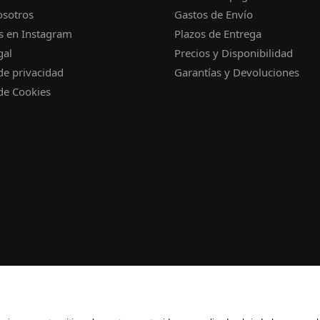
osotros
Gastos de Envío
s en Instagram
Plazos de Entrega
gal
Precios y Disponibilidad
 de privacidad
Garantías y Devoluciones
 de Cookies