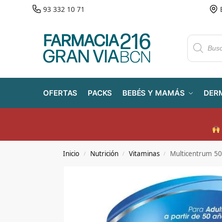
93 332 10 71
OFERTAS
PACKS
BEBÉS Y MAMÁS
DER
Inicio
Nutrición
Vitaminas
Multicentrum 5
/
/
/