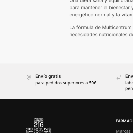
Una dieta sana y equilibrada
para mantener el bienestar 
energético normal y la vita
La fórmula de Multicentrum 
necesidades nutricionales d
Envío gratis
Env
para pedidos superiores a 59€
lab
pen
FARMACI
Marcas