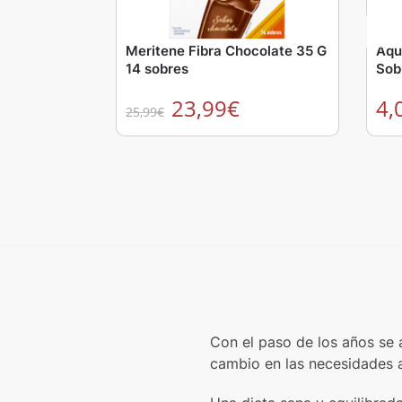
Meritene Fibra Chocolate 35 G
Aqui
14 sobres
Sob
23,99
€
4,
25,99
€
Con el paso de los años se 
cambio en las necesidades a