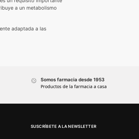
 es un requisito importante
tribuye a un metabolismo
mente adaptada a las
Somos farmacia desde 1953
Productos de la farmacia a casa
SUSCRÍBETE A LA NEWSLETTER