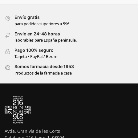
Envío gratis
para pedidos superiores a 59€
Envío en 24-48 horas
laborables para España península.
Pago 100% seguro
Tarjeta / PayPal / Bizum
Somos farmacia desde 1953
Productos de la farmacia a casa
Avda. Gran via de les Corts
Catalanes 216 bajos 1, 08004