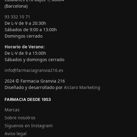
(Barcelona)
93 332 10 71
De L-V de 9 a 20:30h
Sábados de 9:00 a 13:00h
Domingos cerrado
Horario de Verano:
De L-V de 9 a 15:00h
Sábados y domingos cerrado
info@farmaciagranvia216.es
2024 © Farmacia Granvia 216
Diseñado y desarrollado por
A!claro Marketing
FARMACIA DESDE 1953
Marcas
Sobre nosotros
Síguenos en Instagram
Aviso legal