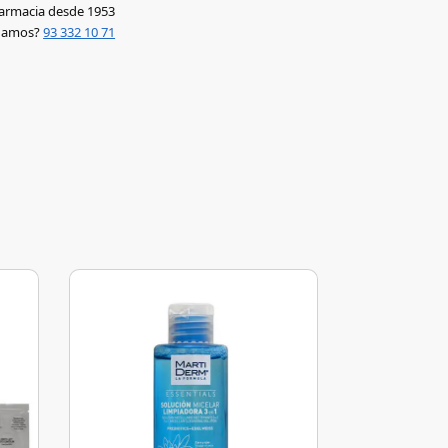
armacia desde 1953
udamos?
93 332 10 71