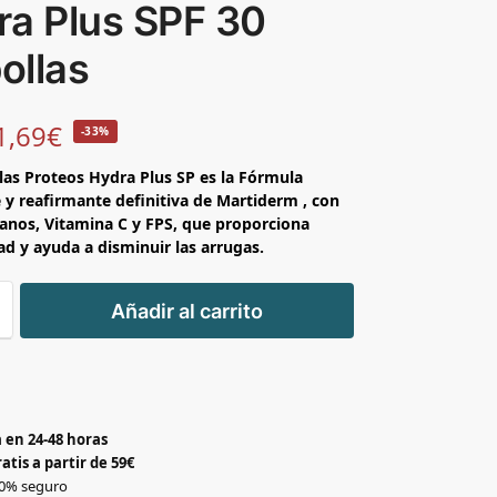
ra Plus SPF 30
ollas
1,69
€
-33%
las Proteos Hydra Plus SP es la Fórmula
 y reafirmante definitiva de Martiderm , con
anos, Vitamina C y FPS, que proporciona
d y ayuda a disminuir las arrugas.
+
Añadir al carrito
-
 en 24-48 horas
atis a partir de 59€
0% seguro