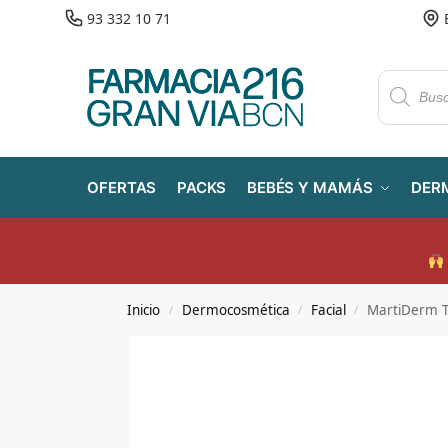
93 332 10 71
OFERTAS
PACKS
BEBÉS Y MAMÁS
DER
Inicio
Dermocosmética
Facial
MartiDerm Th
/
/
/