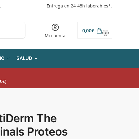
.
Entrega en 24-48h laborables*.
0,00
€
0
Mi cuenta
IO
SALUD
0€)
tiDerm The
inals Proteos