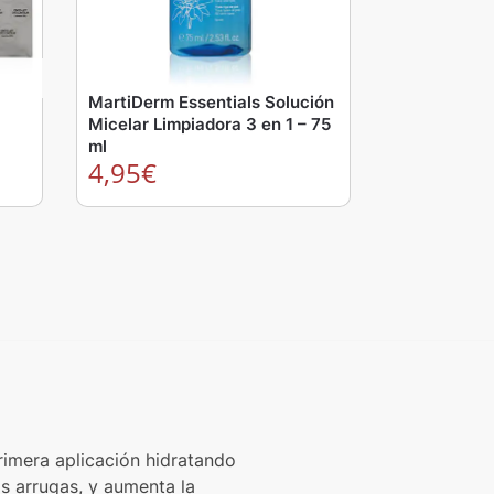
MartiDerm Essentials Solución
Micelar Limpiadora 3 en 1 – 75
ml
4,95
€
primera aplicación hidratando
as arrugas, y aumenta la