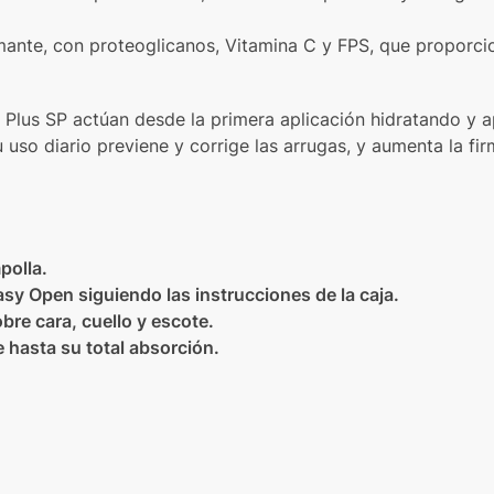
mante, con proteoglicanos, Vitamina C y FPS, que proporci
 Plus SP actúan desde la primera aplicación hidratando y 
u uso diario previene y corrige las arrugas, y aumenta la fi
polla.
Easy Open siguiendo las instrucciones de la caja.
bre cara, cuello y escote.
 hasta su total absorción.