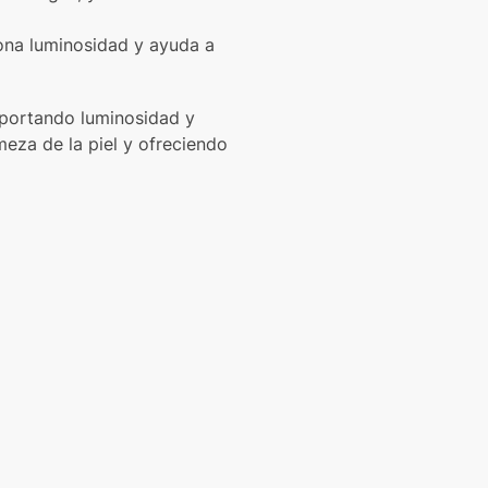
ona luminosidad y ayuda a
aportando luminosidad y
rmeza de la piel y ofreciendo