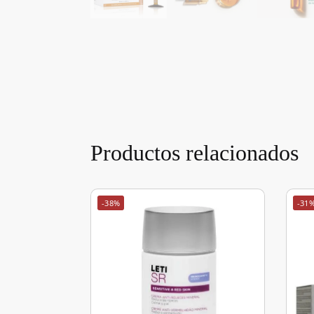
Productos relacionados
-38%
-31