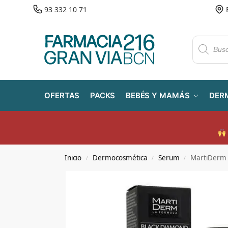
93 332 10 71
OFERTAS
PACKS
BEBÉS Y MAMÁS
DER
Inicio
Dermocosmética
Serum
MartiDerm
/
/
/