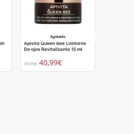
Agotado
in
Apivita Queen Bee Contorno
De ojos Revitalizante 15 ml
40,99
€
74,95
€