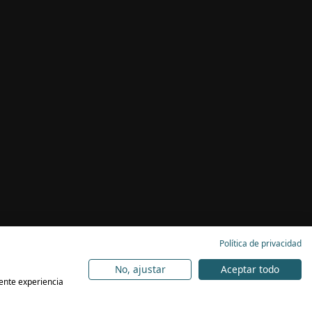
Política de privacidad
No, ajustar
Aceptar todo
lente experiencia