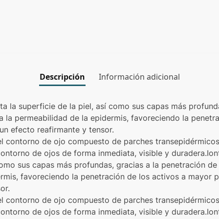
Descripción
Información adicional
ta la superficie de la piel, así como sus capas más profund
la permeabilidad de la epidermis, favoreciendo la penetra
n efecto reafirmante y tensor.
 el contorno de ojo compuesto de parches transepidérmicos
contorno de ojos de forma inmediata, visible y duradera.Ion
sí como sus capas más profundas, gracias a la penetración 
ermis, favoreciendo la penetración de los activos a mayor
or.
 el contorno de ojo compuesto de parches transepidérmicos
contorno de ojos de forma inmediata, visible y duradera.Ion