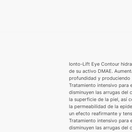
Ionto-Lift Eye Contour hidra
de su activo DMAE. Aumenta 
profundidad y produciendo u
Tratamiento intensivo para
disminuyen las arrugas del 
la superficie de la piel, a
la permeabilidad de la epid
un efecto reafirmante y tens
Tratamiento intensivo para
disminuyen las arrugas del 