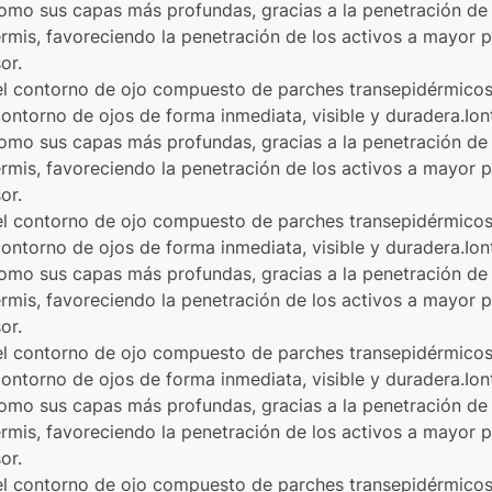
sí como sus capas más profundas, gracias a la penetración 
ermis, favoreciendo la penetración de los activos a mayor
or.
 el contorno de ojo compuesto de parches transepidérmicos
contorno de ojos de forma inmediata, visible y duradera.Ion
sí como sus capas más profundas, gracias a la penetración 
ermis, favoreciendo la penetración de los activos a mayor
or.
 el contorno de ojo compuesto de parches transepidérmicos
contorno de ojos de forma inmediata, visible y duradera.Ion
sí como sus capas más profundas, gracias a la penetración 
ermis, favoreciendo la penetración de los activos a mayor
or.
 el contorno de ojo compuesto de parches transepidérmicos
contorno de ojos de forma inmediata, visible y duradera.Ion
sí como sus capas más profundas, gracias a la penetración 
ermis, favoreciendo la penetración de los activos a mayor
or.
 el contorno de ojo compuesto de parches transepidérmicos