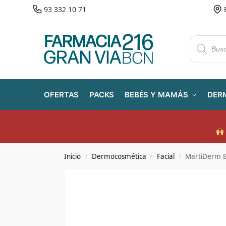
93 332 10 71
OFERTAS
PACKS
BEBÉS Y MAMÁS
DER
Inicio
Dermocosmética
Facial
MartiDerm B
/
/
/