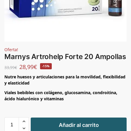
Oferta!
Marnys Artrohelp Forte 20 Ampollas
28,99
€
-15%
33,99
€
Nutre huesos y articulaciones para la movilidad, flexibilidad
y elasticidad
Viales bebibles con colágeno, glucosamina, condroitina,
ácido hialurónico y vitaminas
+
Añadir al carrito
-