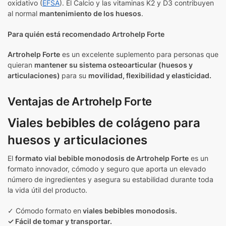
oxidativo (
EFSA
). El Calcio y las vitaminas K2 y D3 contribuyen
al normal
mantenimiento de los huesos
.
Para quién está recomendado Artrohelp Forte
Artrohelp Forte
es un excelente suplemento para personas que
quieran
mantener su sistema osteoarticular (huesos y
articulaciones)
para su
movilidad, flexibilidad y elasticidad.
Ventajas de Artrohelp Forte
Viales bebibles de colágeno para
huesos y articulaciones
El
formato vial bebible monodosis de Artrohelp Forte
es un
formato innovador, cómodo y seguro que aporta un elevado
número de ingredientes y asegura su estabilidad durante toda
la vida útil del producto.
✓ Cómodo formato en
viales bebibles monodosis.
✓ Fácil de tomar y transportar.