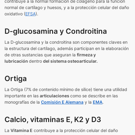
contribuye a la normal formación de colágeno para la función
normal de cartílago y huesos, y a la protección celular del daño
oxidativo (
EFSA
).
D-glucosamina y Condroitina
La D-glucosamina y la condroitina son componentes claves en
la estructura del cartílago, además participan en la elaboración
de otras sustancias que aseguran la
firmeza y
lubricación
dentro
del sistema osteoarticular.
Ortiga
La Ortiga (7% de contenido mínimo de sílice) tiene una utilidad
importante en las
articulaciones
como se describe en las
monografías de la
Comisión E Alemana
y la
EMA
.
Calcio, vitaminas E, K2 y D3
La
Vitamina E
contribuye a la protección celular del daño