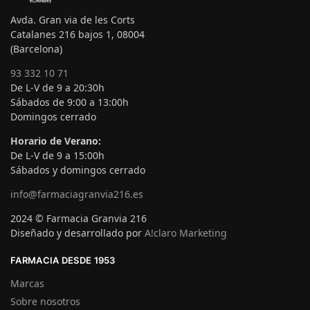
Avda. Gran via de les Corts
Catalanes 216 bajos 1, 08004
(Barcelona)
93 332 10 71
De L-V de 9 a 20:30h
Sábados de 9:00 a 13:00h
Domingos cerrado
Horario de Verano:
De L-V de 9 a 15:00h
Sábados y domingos cerrado
info@farmaciagranvia216.es
2024 © Farmacia Granvia 216
Diseñado y desarrollado por
A!claro Marketing
FARMACIA DESDE 1953
Marcas
Sobre nosotros