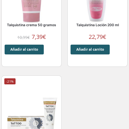
Talquistina crema 50 gramos
Talquistina Loción 200 ml
7,39
€
22,79
€
10,99
€
Añadir al carrito
Añadir al carrito
-21%