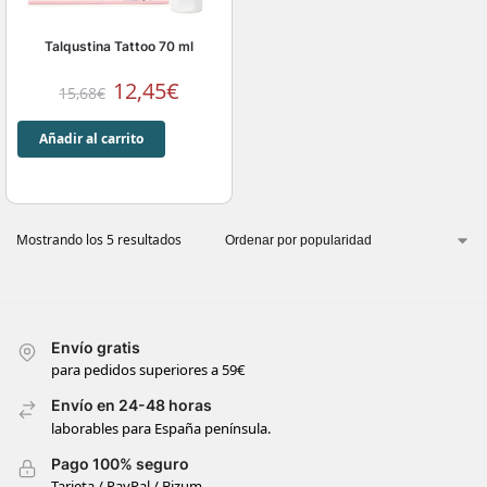
Talqustina Tattoo 70 ml
12,45
€
15,68
€
Añadir al carrito
Mostrando los 5 resultados
Envío gratis
para pedidos superiores a 59€
Envío en 24-48 horas
laborables para España península.
Pago 100% seguro
Tarjeta / PayPal / Bizum