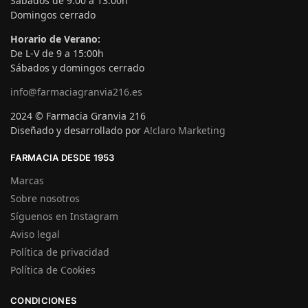
Sábados de 9:00 a 13:00h
Domingos cerrado
Horario de Verano:
De L-V de 9 a 15:00h
Sábados y domingos cerrado
info@farmaciagranvia216.es
2024 © Farmacia Granvia 216
Diseñado y desarrollado por
A!claro Marketing
FARMACIA DESDE 1953
Marcas
Sobre nosotros
Síguenos en Instagram
Aviso legal
Política de privacidad
Política de Cookies
CONDICIONES