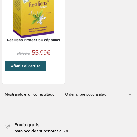
Resiliens Protect 60 cápsulas
55,99
€
68,99
€
Añadir al carrito
Mostrando el único resultado
Envío gratis
para pedidos superiores a 59€