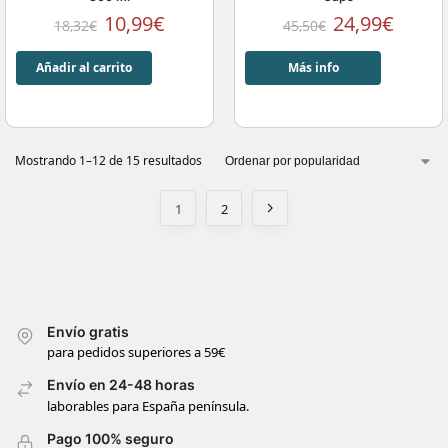
10,99
€
24,99
€
18,32
€
45,50
€
Añadir al carrito
Más info
Mostrando 1–12 de 15 resultados
1
2
Envío gratis
para pedidos superiores a 59€
Envío en 24-48 horas
laborables para España península.
Pago 100% seguro