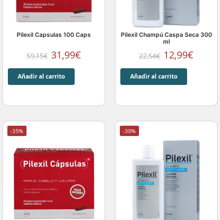
Pilexil Capsulas 100 Caps
Pilexil Champú Caspa Seca 300
ml
31,99
€
12,99
€
59,15
€
22,54
€
Añadir al carrito
Añadir al carrito
-35%
-30%