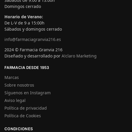
Sábados de 9:00 a 13:00h
Domingos cerrado
Horario de Verano:
De L-V de 9 a 15:00h
Sábados y domingos cerrado
info@farmaciagranvia216.es
2024 © Farmacia Granvia 216
Diseñado y desarrollado por
A!claro Marketing
FARMACIA DESDE 1953
Marcas
Sobre nosotros
Síguenos en Instagram
Aviso legal
Política de privacidad
Política de Cookies
CONDICIONES