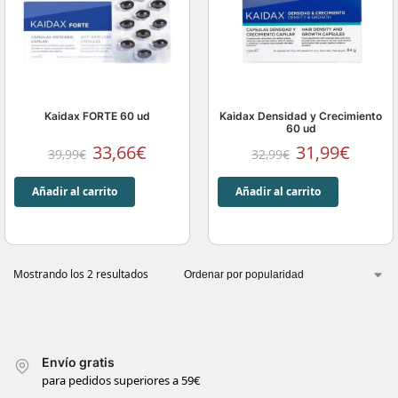
Kaidax FORTE 60 ud
Kaidax Densidad y Crecimiento
60 ud
33,66
€
31,99
€
39,99
€
32,99
€
Añadir al carrito
Añadir al carrito
Mostrando los 2 resultados
Envío gratis
para pedidos superiores a 59€