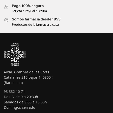
Pago 100% seguro
Tarjeta / PayPal / Bizum
Somos farmacia desde 1953
Productos de la farmacia a casa
Avda. Gran via de les Corts
Catalanes 216 bajos 1, 08004
(Barcelona)
93 332 10 71
De L-V de 9 a 20:30h
Sábados de 9:00 a 13:00h
Domingos cerrado