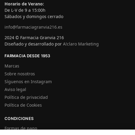
Horario de Verano:
De L-V de 9 a 15:00h
Sábados y domingos cerrado
info@farmaciagranvia216.es
2024 © Farmacia Granvia 216
Diseñado y desarrollado por
A!claro Marketing
FARMACIA DESDE 1953
Marcas
Sobre nosotros
Síguenos en Instagram
Aviso legal
Política de privacidad
Política de Cookies
CONDICIONES
Formas de pago