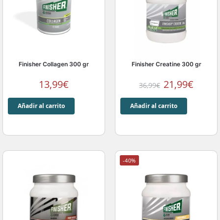
Finisher Collagen 300 gr
Finisher Creatine 300 gr
13,99
€
21,99
€
36,99
€
Añadir al carrito
Añadir al carrito
-40%