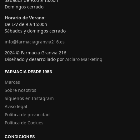
Sábados de 9:00 a 13:00h
Domingos cerrado
Horario de Verano:
De L-V de 9 a 15:00h
Sábados y domingos cerrado
info@farmaciagranvia216.es
2024 © Farmacia Granvia 216
Diseñado y desarrollado por
A!claro Marketing
FARMACIA DESDE 1953
Marcas
Sobre nosotros
Síguenos en Instagram
Aviso legal
Política de privacidad
Política de Cookies
CONDICIONES