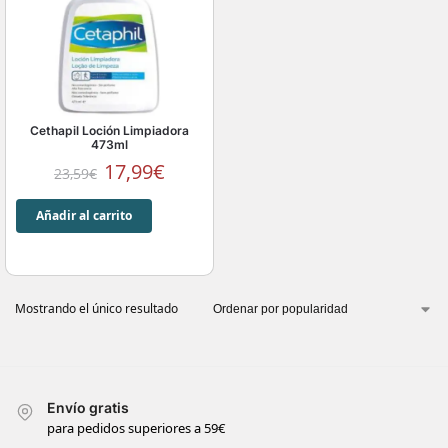
Cethapil Loción Limpiadora
473ml
17,99
€
23,59
€
Añadir al carrito
Mostrando el único resultado
Envío gratis
para pedidos superiores a 59€