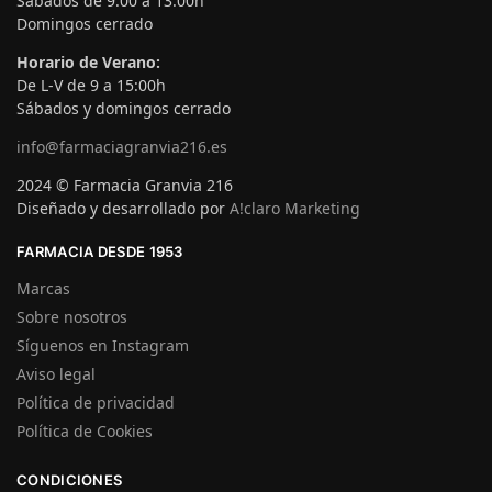
Sábados de 9:00 a 13:00h
Domingos cerrado
Horario de Verano:
De L-V de 9 a 15:00h
Sábados y domingos cerrado
info@farmaciagranvia216.es
2024 © Farmacia Granvia 216
Diseñado y desarrollado por
A!claro Marketing
FARMACIA DESDE 1953
Marcas
Sobre nosotros
Síguenos en Instagram
Aviso legal
Política de privacidad
Política de Cookies
CONDICIONES