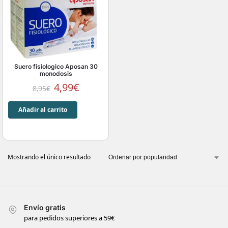
Suero fisiologico Aposan 30
monodosis
4,99
€
8,95
€
Añadir al carrito
Mostrando el único resultado
Envío gratis
para pedidos superiores a 59€