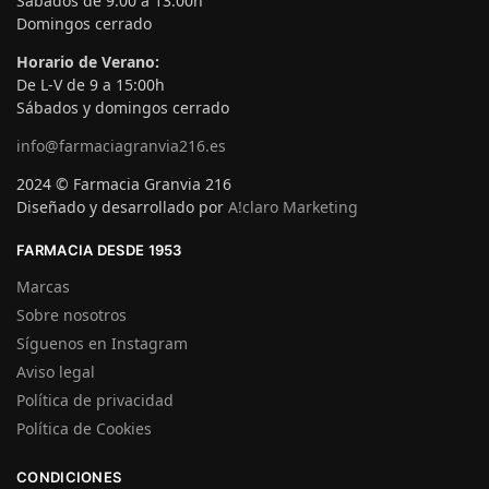
Sábados de 9:00 a 13:00h
Domingos cerrado
Horario de Verano:
De L-V de 9 a 15:00h
Sábados y domingos cerrado
info@farmaciagranvia216.es
2024 © Farmacia Granvia 216
Diseñado y desarrollado por
A!claro Marketing
FARMACIA DESDE 1953
Marcas
Sobre nosotros
Síguenos en Instagram
Aviso legal
Política de privacidad
Política de Cookies
CONDICIONES