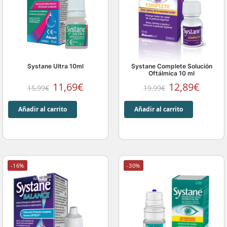
Systane Ultra 10ml
Systane Complete Solución
Oftálmica 10 ml
11,69
€
12,89
€
15,99
€
19,99
€
Añadir al carrito
Añadir al carrito
-16%
-30%