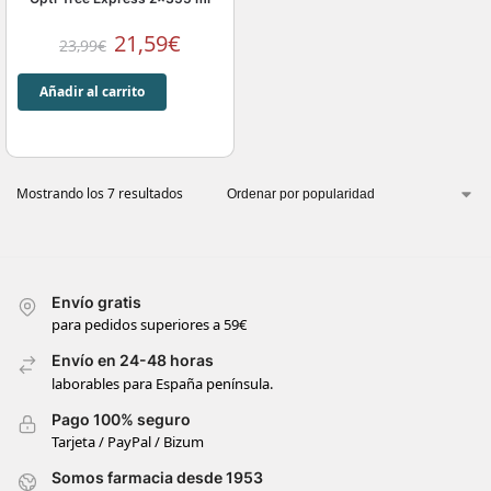
21,59
€
23,99
€
Añadir al carrito
Mostrando los 7 resultados
Envío gratis
para pedidos superiores a 59€
Envío en 24-48 horas
laborables para España península.
Pago 100% seguro
Tarjeta / PayPal / Bizum
Somos farmacia desde 1953