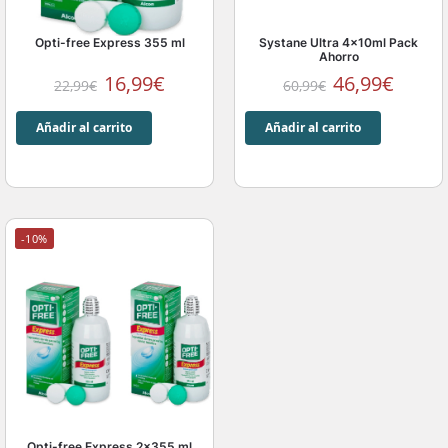
Opti-free Express 355 ml
Systane Ultra 4x10ml Pack
Ahorro
16,99
€
46,99
€
22,99
€
60,99
€
Añadir al carrito
Añadir al carrito
-10%
Opti-free Express 2×355 ml