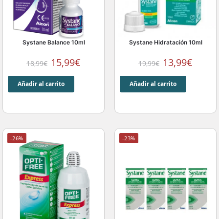
Systane Balance 10ml
Systane Hidratación 10ml
15,99
€
13,99
€
18,99
€
19,99
€
Añadir al carrito
Añadir al carrito
-26%
-23%