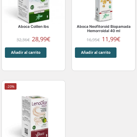
Aboca Colilen ibs
Aboca Neofitoroid Biopamada
Hemorroidal 40 ml
28,99
€
11,99
€
32,36
€
16,95
€
Añadir al carrito
Añadir al carrito
-20%