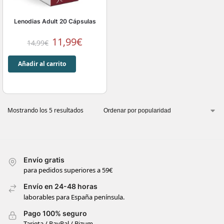
Lenodias Adult 20 Cápsulas
11,99
€
14,99
€
Añadir al carrito
Mostrando los 5 resultados
Envío gratis
para pedidos superiores a 59€
Envío en 24-48 horas
laborables para España península.
Pago 100% seguro
Tarjeta / PayPal / Bizum