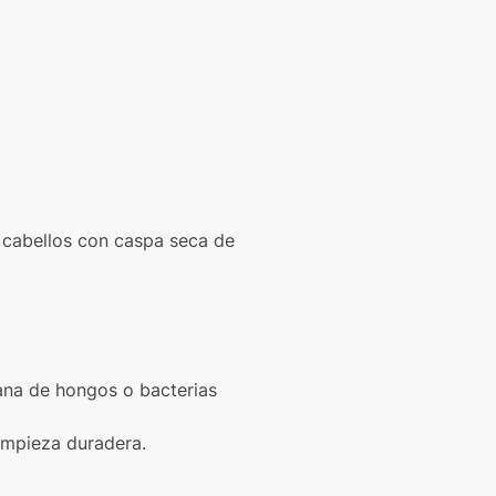
os cabellos con caspa seca de
iana de hongos o bacterias
impieza duradera.