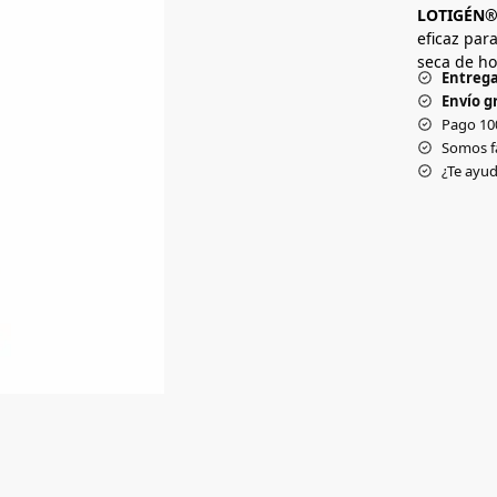
LOTIGÉN®
eficaz par
seca de h
Entrega
Envío gr
Pago 10
Somos f
¿Te ay