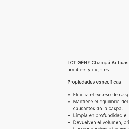
LOTIGÉN® Champú Anticas
hombres y mujeres.
Propiedades específicas:
Elimina el exceso de casp
Mantiene el equilibrio de
causantes de la caspa.
Limpia en profundidad el
Devuelven el volumen, bril
Hidrata y calma el cuero