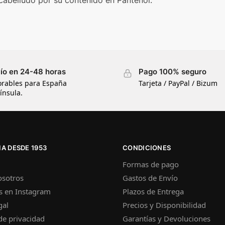
ío en 24-48 horas
Pago 100% seguro
orables para España
Tarjeta / PayPal / Bizum
ínsula.
A DESDE 1953
CONDICIONES
Formas de pago
osotros
Gastos de Envío
s en Instagram
Plazos de Entrega
gal
Precios y Disponibilidad
 de privacidad
Garantías y Devoluciones