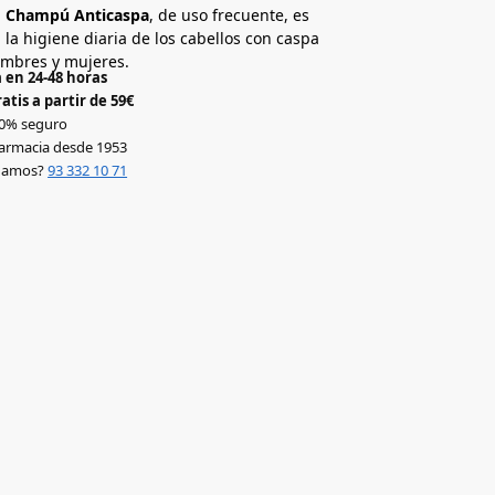
 Champú Anticaspa
, de uso frecuente, es
a la higiene diaria de los cabellos con caspa
ombres y mujeres.
 en 24-48 horas
atis a partir de 59€
0% seguro
armacia desde 1953
udamos?
93 332 10 71