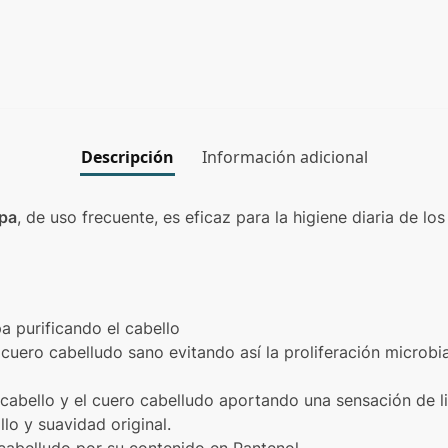
Descripción
Información adicional
pa
, de uso frecuente, es eficaz para la higiene diaria de l
a purificando el cabello
l cuero cabelludo sano evitando así la proliferación microb
 cabello y el cuero cabelludo aportando una sensación de l
lo y suavidad original.
 cabelludo por su contenido en Pantenol.