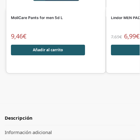
MoliCare Pants for men 5d L
Lindor MEN PAD
9,46
€
6,99
€
7,69
€
Añadir al carrito
Descripción
Información adicional