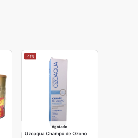
-41%
Agotado
Ozoaqua Champú de Ozono