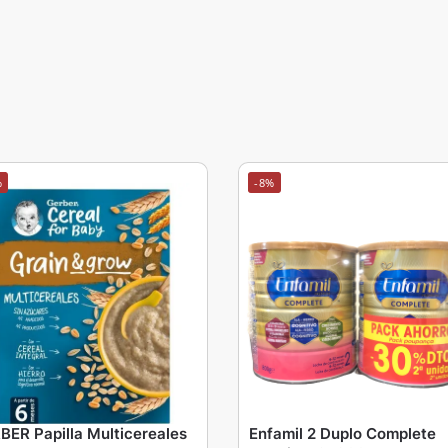
%
-8%
BER Papilla Multicereales
Enfamil 2 Duplo Complete