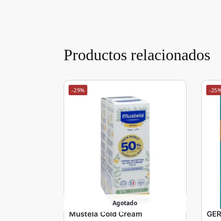
Productos relacionados
-29%
-25
Agotado
Mustela Cold Cream
GER