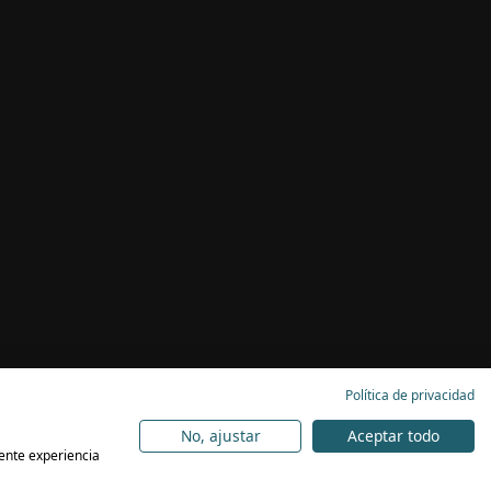
Política de privacidad
No, ajustar
Aceptar todo
lente experiencia