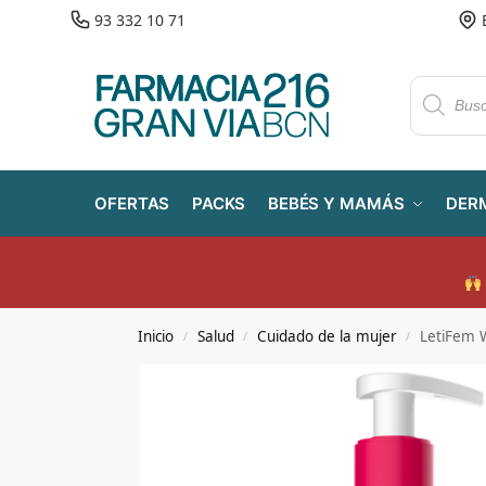
93 332 10 71
OFERTAS
PACKS
BEBÉS Y MAMÁS
DER
Inicio
Salud
Cuidado de la mujer
LetiFem 
/
/
/