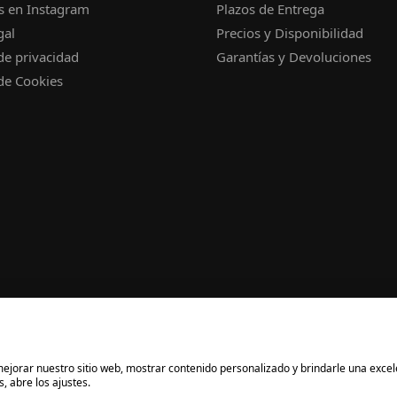
s en Instagram
Plazos de Entrega
gal
Precios y Disponibilidad
 de privacidad
Garantías y Devoluciones
 de Cookies
a mejorar nuestro sitio web, mostrar contenido personalizado y brindarle una exce
, abre los ajustes.