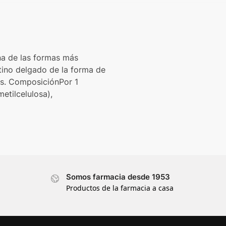
una de las formas más
stino delgado de la forma de
os. ComposiciónPor 1
etilcelulosa),
Somos farmacia desde 1953
Productos de la farmacia a casa