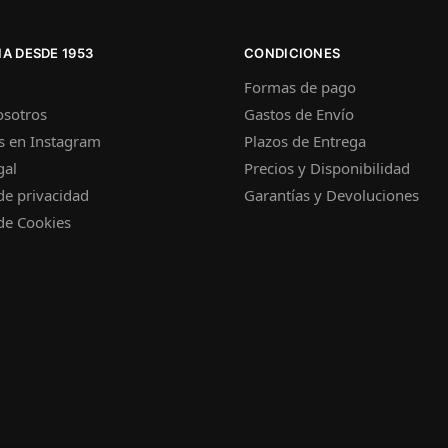
A DESDE 1953
CONDICIONES
Formas de pago
osotros
Gastos de Envío
s en Instagram
Plazos de Entrega
gal
Precios y Disponibilidad
 de privacidad
Garantías y Devoluciones
 de Cookies