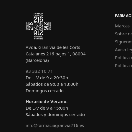
FARMACI
Marcas
Sobre n
Sígueno
Avda. Gran via de les Corts
Aviso le
Catalanes 216 bajos 1, 08004
Política
(Barcelona)
Política
93 332 10 71
De L-V de 9 a 20:30h
Sábados de 9:00 a 13:00h
Domingos cerrado
Horario de Verano:
De L-V de 9 a 15:00h
Sábados y domingos cerrado
info@farmaciagranvia216.es