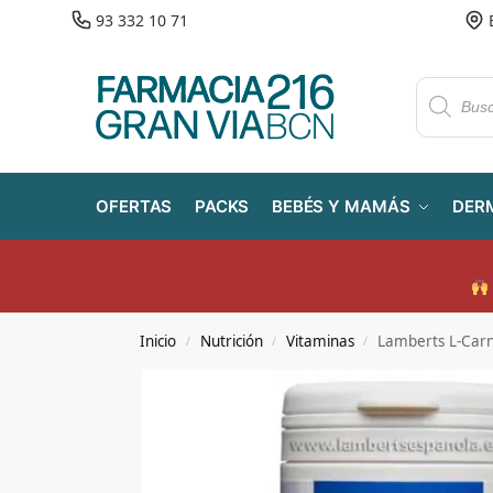
93 332 10 71
OFERTAS
PACKS
BEBÉS Y MAMÁS
DER
Inicio
Nutrición
Vitaminas
Lamberts L-Carn
/
/
/