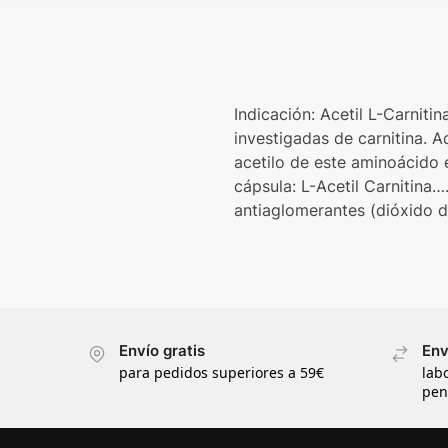
Indicación: Acetil L-Carniti
investigadas de carnitina. A
acetilo de este aminoácido
cápsula: L-Acetil Carnitin
antiaglomerantes (dióxido de
Envío gratis
Env
para pedidos superiores a 59€
lab
pen