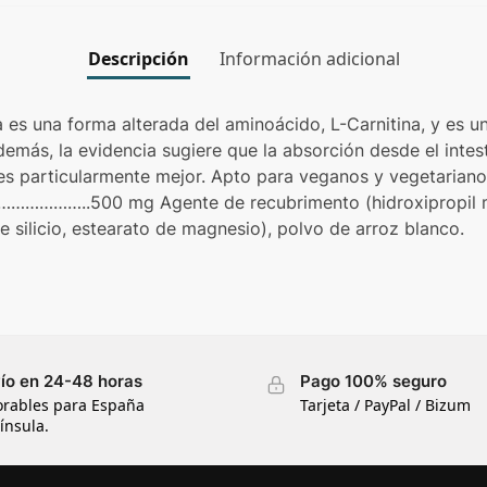
Descripción
Información adicional
na es una forma alterada del aminoácido, L-Carnitina, y es 
demás, la evidencia sugiere que la absorción desde el inte
 es particularmente mejor. Apto para veganos y vegetarian
a…………………..500 mg Agente de recubrimento (hidroxipropil m
 silicio, estearato de magnesio), polvo de arroz blanco.
ío en 24-48 horas
Pago 100% seguro
orables para España
Tarjeta / PayPal / Bizum
ínsula.