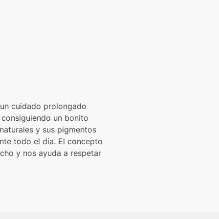
a un cuidado prolongado
s consiguiendo un bonito
s naturales y sus pigmentos
nte todo el día. El concepto
rcho y nos ayuda a respetar