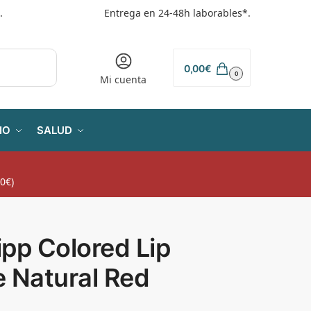
.
Entrega en 24-48h laborables*.
0,00
€
0
Mi cuenta
IO
SALUD
0€)
pp Colored Lip
 Natural Red