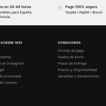
ío en 24-48 horas
Pago 100% seguro
orables para España
Tarjeta / PayPal / Bizum
ínsula.
A DESDE 1953
CONDICIONES
Formas de pago
osotros
Gastos de Envío
s en Instagram
Plazos de Entrega
gal
Precios y Disponibilidad
 de privacidad
Garantías y Devoluciones
 de Cookies