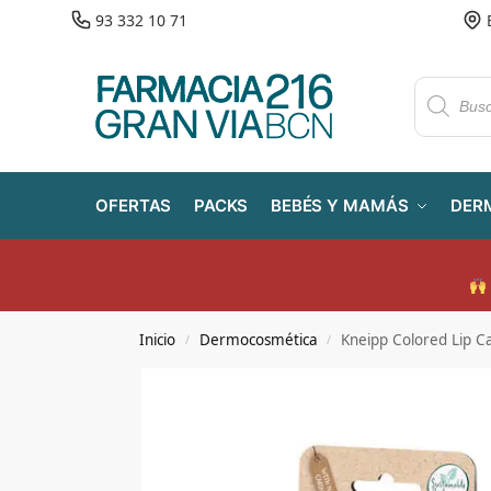
93 332 10 71
OFERTAS
PACKS
BEBÉS Y MAMÁS
DER
Inicio
Dermocosmética
Kneipp Colored Lip C
/
/