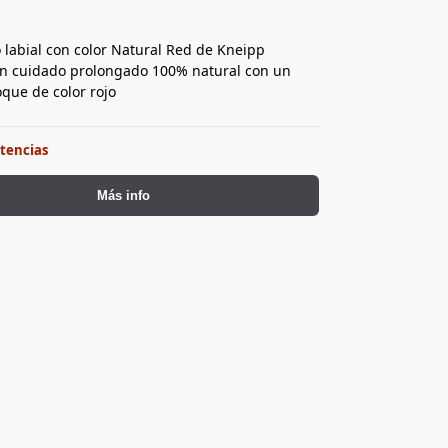
 labial con color Natural Red de Kneipp
n cuidado prolongado 100% natural con un
oque de color rojo
stencias
Más info