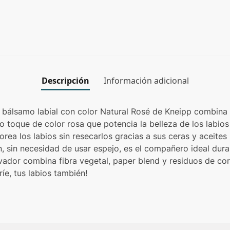
Descripción
Información adicional
 El bálsamo labial con color Natural Rosé de Kneipp combin
o toque de color rosa que potencia la belleza de los labio
orea los labios sin resecarlos gracias a sus ceras y aceite
ón, sin necesidad de usar espejo, es el compañero ideal dura
vador combina fibra vegetal, paper blend y residuos de co
ríe, tus labios también!