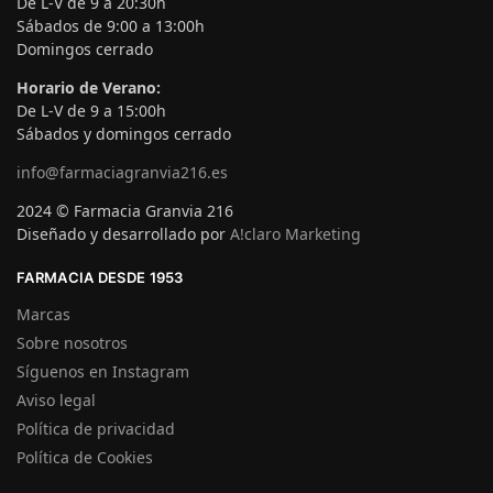
De L-V de 9 a 20:30h
Sábados de 9:00 a 13:00h
Domingos cerrado
Horario de Verano:
De L-V de 9 a 15:00h
Sábados y domingos cerrado
info@farmaciagranvia216.es
2024 © Farmacia Granvia 216
Diseñado y desarrollado por
A!claro Marketing
FARMACIA DESDE 1953
Marcas
Sobre nosotros
Síguenos en Instagram
Aviso legal
Política de privacidad
Política de Cookies