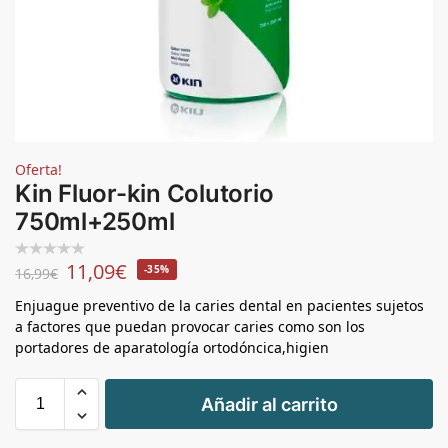
Oferta!
Kin Fluor-kin Colutorio
750ml+250ml
11,09
€
-35%
16,99
€
Enjuague preventivo de la caries dental en pacientes sujetos
a factores que puedan provocar caries como son los
portadores de aparatología ortodóncica,higien
+
Añadir al carrito
-