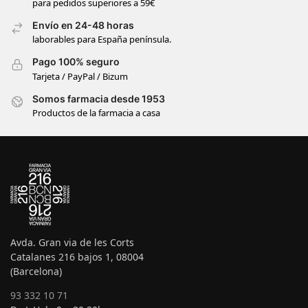
para pedidos superiores a 59€
Envío en 24-48 horas
laborables para España península.
Pago 100% seguro
Tarjeta / PayPal / Bizum
Somos farmacia desde 1953
Productos de la farmacia a casa
Avda. Gran via de les Corts
Catalanes 216 bajos 1, 08004
(Barcelona)
93 332 10 71