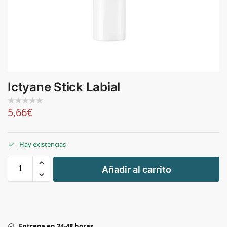
Ictyane Stick Labial
5,66
€
Hay existencias
+
Añadir al carrito
-
Entrega en 24-48 horas