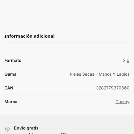
Información adicional
Formato
3 g
Gama
Pieles Secas – Manos Y Labios
EAN
3282779370660
Marca
Ducray
Envío gratis