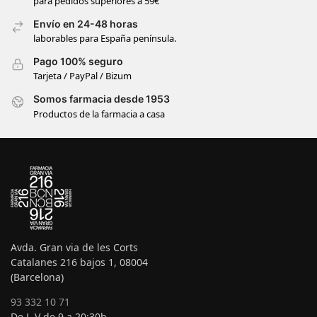
para pedidos superiores a 59€
Envío en 24-48 horas
laborables para España península.
Pago 100% seguro
Tarjeta / PayPal / Bizum
Somos farmacia desde 1953
Productos de la farmacia a casa
Avda. Gran via de les Corts
Catalanes 216 bajos 1, 08004
(Barcelona)
93 332 10 71
De L-V de 9 a 20:30h