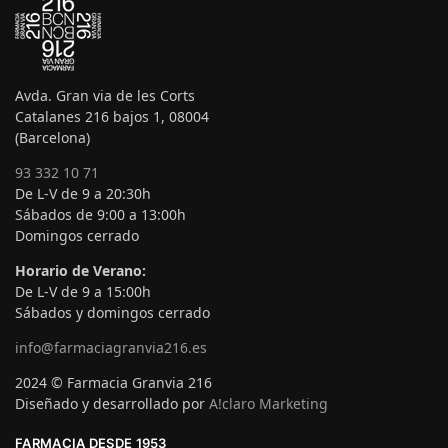
Avda. Gran via de les Corts
Catalanes 216 bajos 1, 08004
(Barcelona)
93 332 10 71
De L-V de 9 a 20:30h
Sábados de 9:00 a 13:00h
Domingos cerrado
Horario de Verano:
De L-V de 9 a 15:00h
Sábados y domingos cerrado
info@farmaciagranvia216.es
2024 © Farmacia Granvia 216
Diseñado y desarrollado por
A!claro Marketing
FARMACIA DESDE 1953