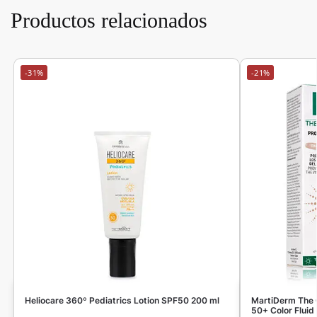
Productos relacionados
-31%
-21%
Heliocare 360º Pediatrics Lotion SPF50 200 ml
MartiDerm The 
50+ Color Fluid