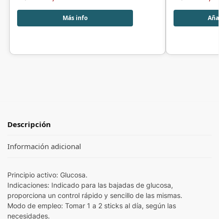
Más info
Añad
Descripción
Información adicional
Principio activo: Glucosa.
Indicaciones: Indicado para las bajadas de glucosa,
proporciona un control rápido y sencillo de las mismas.
Modo de empleo: Tomar 1 a 2 sticks al día, según las
necesidades.