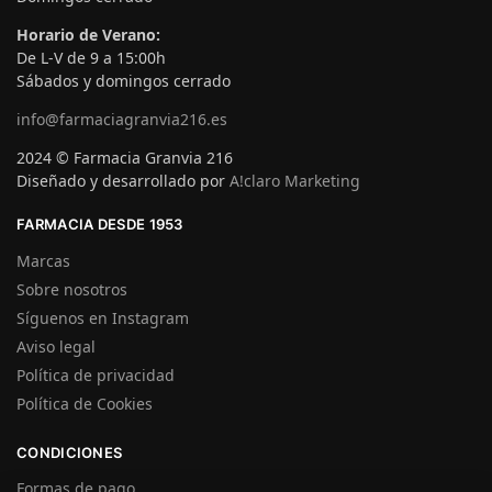
Horario de Verano:
De L-V de 9 a 15:00h
Sábados y domingos cerrado
info@farmaciagranvia216.es
2024 © Farmacia Granvia 216
Diseñado y desarrollado por
A!claro Marketing
FARMACIA DESDE 1953
Marcas
Sobre nosotros
Síguenos en Instagram
Aviso legal
Política de privacidad
Política de Cookies
CONDICIONES
Formas de pago