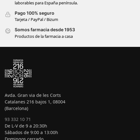
laborables para España península.
Pago 100% seguro
Tarjeta / PayPal / Bizum
Somos farmacia desde 1953
Productos de la farmacia a casa
Avda. Gran via de les Corts
Catalanes 216 bajos 1, 08004
(Barcelona)
93 332 10 71
De L-V de 9 a 20:30h
Sábados de 9:00 a 13:00h
Domingos cerrado