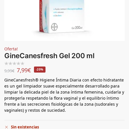
Oferta!
GineCanesfresh Gel 200 ml
7,99
€
-20%
9,99
€
GineCanesfresh® Higiene Íntima Diaria con efecto hidratante
es un gel limpiador suave especialmente desarrollado para
limpiar la delicada piel de la zona íntima femenina, cuidarla y
protegerla respetando la flora vaginal y el equilibrio íntimo
frente a las secreciones fisiológicas de la zona (sudorales y
vaginales) y restos de suciedad.
Sin existencias