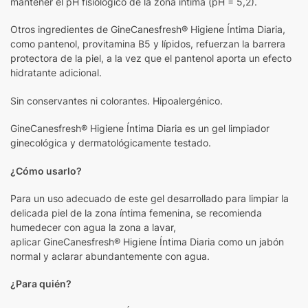
mantener el pH fisiólógico de la zona íntima (pH = 5,2).
Otros ingredientes de GineCanesfresh® Higiene Íntima Diaria,
como pantenol, provitamina B5 y lípidos, refuerzan la barrera
protectora de la piel, a la vez que el pantenol aporta un efecto
hidratante adicional.
Sin conservantes ni colorantes. Hipoalergénico.
GineCanesfresh® Higiene Íntima Diaria es un gel limpiador
ginecológica y dermatológicamente testado.
¿Cómo usarlo?
Para un uso adecuado de este gel desarrollado para limpiar la
delicada piel de la zona íntima femenina, se recomienda
humedecer con agua la zona a lavar,
aplicar GineCanesfresh® Higiene Íntima Diaria como un jabón
normal y aclarar abundantemente con agua.
¿Para quién?