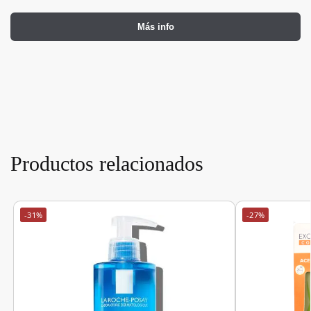
Más info
Productos relacionados
-31%
-27%