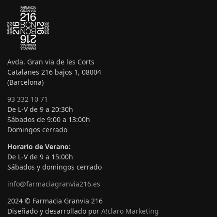
Avda. Gran via de les Corts
Catalanes 216 bajos 1, 08004
(Barcelona)
93 332 10 71
De L-V de 9 a 20:30h
Sábados de 9:00 a 13:00h
Domingos cerrado
Horario de Verano:
De L-V de 9 a 15:00h
Sábados y domingos cerrado
info@farmaciagranvia216.es
2024 © Farmacia Granvia 216
Diseñado y desarrollado por
A!claro Marketing