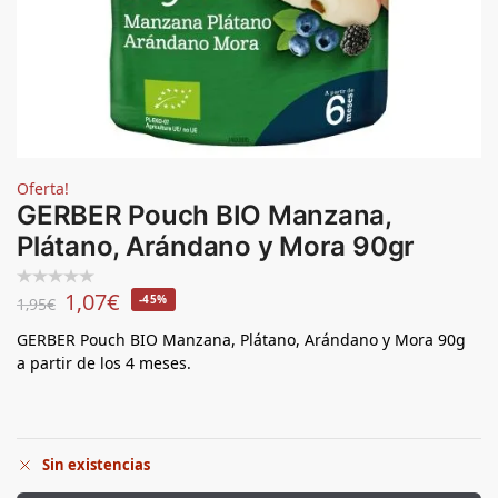
Oferta!
GERBER Pouch BIO Manzana,
Plátano, Arándano y Mora 90gr
1,07
€
-45%
1,95
€
GERBER Pouch BIO Manzana, Plátano, Arándano y Mora 90g
a partir de los 4 meses.
Sin existencias