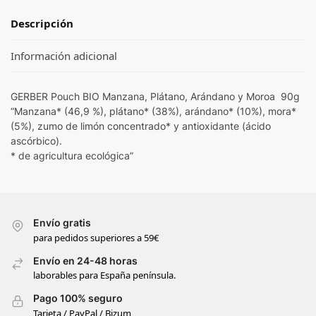
Descripción
Información adicional
GERBER Pouch BIO Manzana, Plátano, Arándano y Moroa 90g
“Manzana* (46,9 %), plátano* (38%), arándano* (10%), mora*
(5%), zumo de limón concentrado* y antioxidante (ácido
ascórbico).
* de agricultura ecológica”
Envío gratis
para pedidos superiores a 59€
Envío en 24-48 horas
laborables para España península.
Pago 100% seguro
Tarjeta / PayPal / Bizum