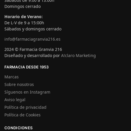
Sábados de 9:00 a 13:00h
Domingos cerrado
Horario de Verano:
De L-V de 9 a 15:00h
Sábados y domingos cerrado
info@farmaciagranvia216.es
2024 © Farmacia Granvia 216
Diseñado y desarrollado por
A!claro Marketing
FARMACIA DESDE 1953
Marcas
Sobre nosotros
Síguenos en Instagram
Aviso legal
Política de privacidad
Política de Cookies
CONDICIONES