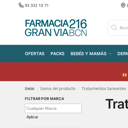
93 332 10 71
OFERTAS
PACKS
BEBÉS Y MAMÁS
DER
Inicio
Gama del producto
Tratamientos Saneantes
/
/
Tra
FILTRAR POR MARCA
Aplicar