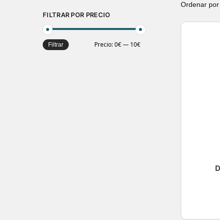
FILTRAR POR PRECIO
Precio:
0€
—
10€
Filtrar
D