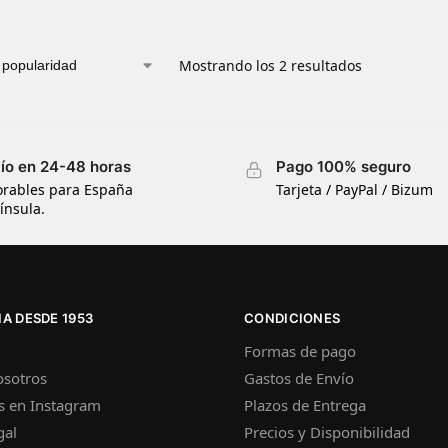
Mostrando los 2 resultados
ío en 24-48 horas
Pago 100% seguro
orables para España
Tarjeta / PayPal / Bizum
ínsula.
A DESDE 1953
CONDICIONES
Formas de pago
osotros
Gastos de Envío
s en Instagram
Plazos de Entrega
gal
Precios y Disponibilidad