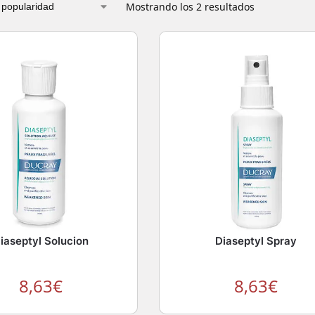
Mostrando los 2 resultados
iaseptyl Solucion
Diaseptyl Spray
8,63
€
8,63
€