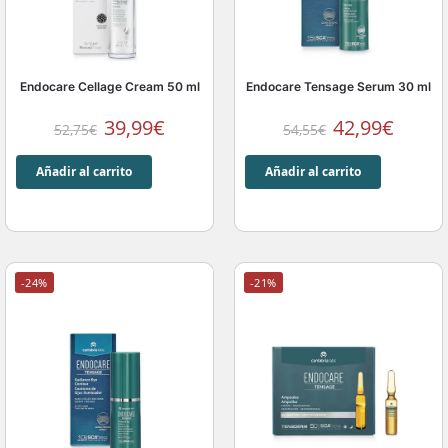
Endocare Cellage Cream 50 ml
Endocare Tensage Serum 30 ml
39,99
€
42,99
€
52,75
€
54,55
€
Añadir al carrito
Añadir al carrito
-24%
-21%