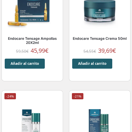
Endocare Tensage Ampollas
Endocare Tensage Crema 50ml
20X2ml
45,99
€
39,69
€
59,50
€
54,55
€
Añadir al carrito
Añadir al carrito
-24%
-21%