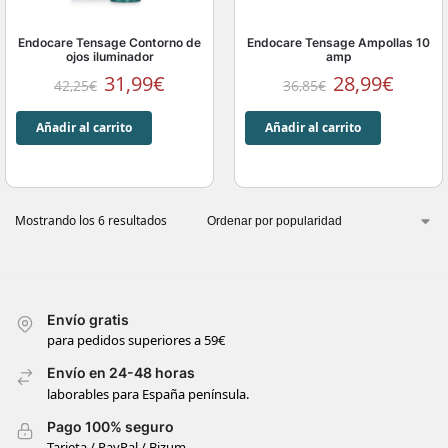
Endocare Tensage Contorno de
Endocare Tensage Ampollas 10
ojos iluminador
amp
31,99
€
28,99
€
42,25
€
36,85
€
Añadir al carrito
Añadir al carrito
Mostrando los 6 resultados
Envío gratis
para pedidos superiores a 59€
Envío en 24-48 horas
laborables para España península.
Pago 100% seguro
Tarjeta / PayPal / Bizum