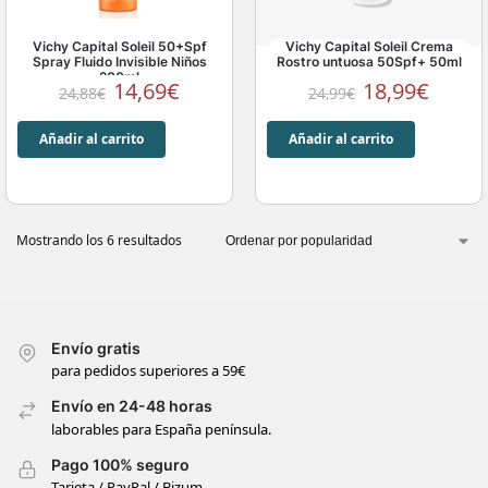
Vichy Capital Soleil 50+Spf
Vichy Capital Soleil Crema
Spray Fluido Invisible Niños
Rostro untuosa 50Spf+ 50ml
200ml
14,69
€
18,99
€
24,88
€
24,99
€
Añadir al carrito
Añadir al carrito
Mostrando los 6 resultados
Envío gratis
para pedidos superiores a 59€
Envío en 24-48 horas
laborables para España península.
Pago 100% seguro
Tarjeta / PayPal / Bizum