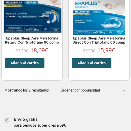
Epaplus SleepCare Melatonina
Epaplus SleepCare Melatonina
Retard Con Triptófano 60 comp
Direct Con Triptófano 60 comp
18,69
€
15,99
€
23,99
€
23,99
€
Añadir al carrito
Añadir al carrito
Mostrando los 2 resultados
Envío gratis
para pedidos superiores a 59€