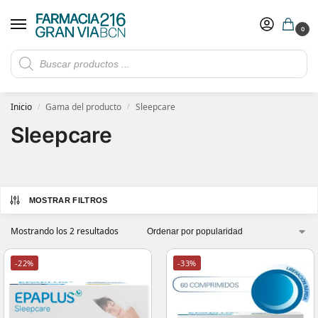
0
Rebajas de verano hasta -30%
Ver ofertas
​ 5€ de descuento con el cupón 5GRANVIA (compras superiores a 150€)
Inicio
Gama del producto
Sleepcare
/
/
Sleepcare
MOSTRAR FILTROS
Mostrando los 2 resultados
-22%
-33%