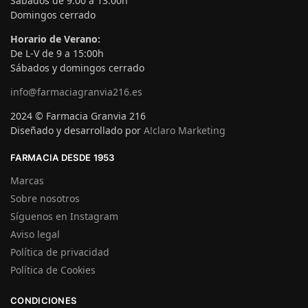
Sábados de 9:00 a 13:00h
Domingos cerrado
Horario de Verano:
De L-V de 9 a 15:00h
Sábados y domingos cerrado
info@farmaciagranvia216.es
2024 © Farmacia Granvia 216
Diseñado y desarrollado por
A!claro Marketing
FARMACIA DESDE 1953
Marcas
Sobre nosotros
Síguenos en Instagram
Aviso legal
Política de privacidad
Política de Cookies
CONDICIONES