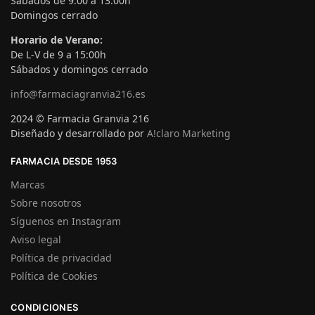
Sábados de 9:00 a 13:00h
Domingos cerrado
Horario de Verano:
De L-V de 9 a 15:00h
Sábados y domingos cerrado
info@farmaciagranvia216.es
2024 © Farmacia Granvia 216
Diseñado y desarrollado por
A!claro Marketing
FARMACIA DESDE 1953
Marcas
Sobre nosotros
Síguenos en Instagram
Aviso legal
Política de privacidad
Política de Cookies
CONDICIONES