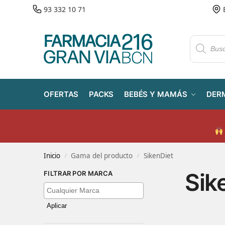
93 332 10 71
OFERTAS
PACKS
BEBÉS Y MAMÁS
DER
Inicio
Gama del producto
SikenDiet
/
/
Sik
FILTRAR POR MARCA
Aplicar