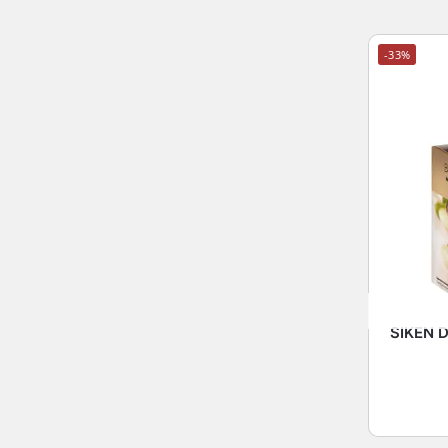
-33%
SIKEN 