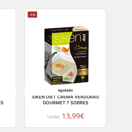
-6%
Agotado
SIKEN DIET CREMA VERDURAS
ES
GOURMET 7 SOBRES
13,99
€
14,95
€