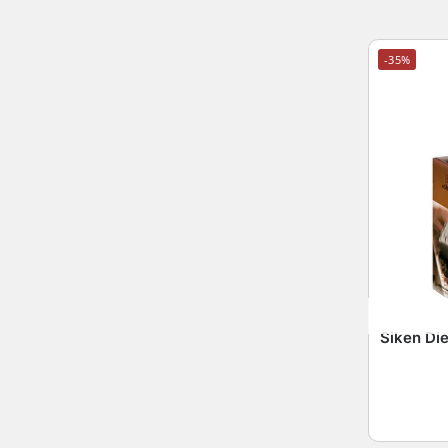
-35%
Siken Die