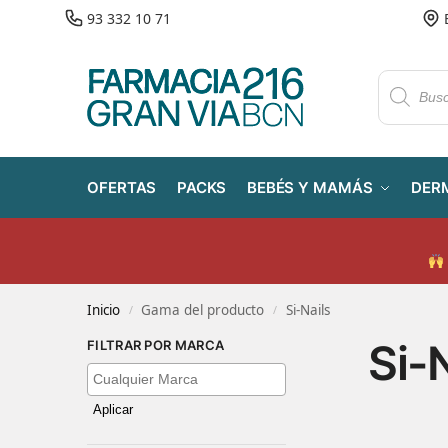
93 332 10 71
OFERTAS
PACKS
BEBÉS Y MAMÁS
DER
Inicio
Gama del producto
Si-Nails
/
/
Si-
FILTRAR POR MARCA
Aplicar