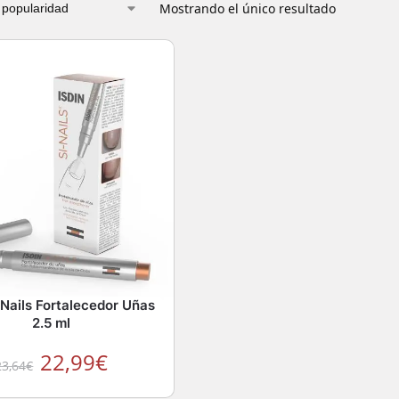
Mostrando el único resultado
-Nails Fortalecedor Uñas
2.5 ml
22,99
€
23,64
€