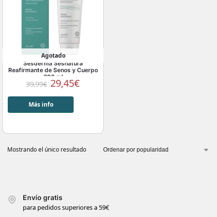
Agotado
Sesderma Sesnatura
Reafirmante de Senos y Cuerpo
200 ml
29,45
€
39,99
€
Más info
Mostrando el único resultado
Envío gratis
para pedidos superiores a 59€