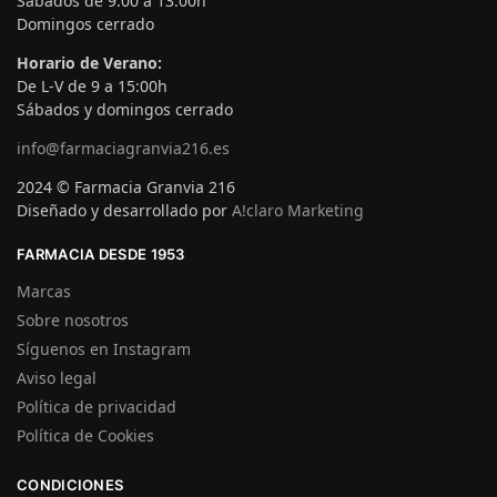
Sábados de 9:00 a 13:00h
Domingos cerrado
Horario de Verano:
De L-V de 9 a 15:00h
Sábados y domingos cerrado
info@farmaciagranvia216.es
2024 © Farmacia Granvia 216
Diseñado y desarrollado por
A!claro Marketing
FARMACIA DESDE 1953
Marcas
Sobre nosotros
Síguenos en Instagram
Aviso legal
Política de privacidad
Política de Cookies
CONDICIONES