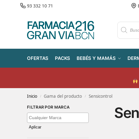
93 332 10 71
OFERTAS
PACKS
BEBÉS Y MAMÁS
DER
Inicio
Gama del producto
Sensicontrol
/
/
Sen
FILTRAR POR MARCA
Aplicar