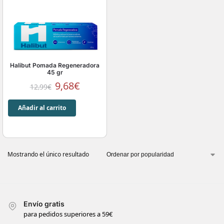
Halibut Pomada Regeneradora
45 gr
9,68
€
12,99
€
Añadir al carrito
Mostrando el único resultado
Envío gratis
para pedidos superiores a 59€