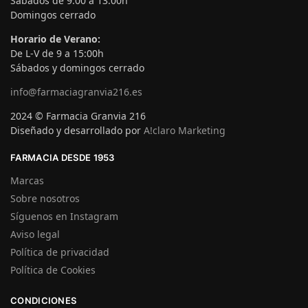
Sábados de 9:00 a 13:00h
Domingos cerrado
Horario de Verano:
De L-V de 9 a 15:00h
Sábados y domingos cerrado
info@farmaciagranvia216.es
2024 © Farmacia Granvia 216
Diseñado y desarrollado por
A!claro Marketing
FARMACIA DESDE 1953
Marcas
Sobre nosotros
Síguenos en Instagram
Aviso legal
Política de privacidad
Política de Cookies
CONDICIONES