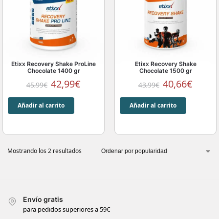
Etixx Recovery Shake ProLine
Etixx Recovery Shake
Chocolate 1400 gr
Chocolate 1500 gr
42,99
€
40,66
€
45,99
€
43,99
€
Añadir al carrito
Añadir al carrito
Mostrando los 2 resultados
Envío gratis
para pedidos superiores a 59€