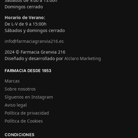
Sábados de 9:00 a 13:00h
Domingos cerrado
Horario de Verano:
De L-V de 9 a 15:00h
Sábados y domingos cerrado
info@farmaciagranvia216.es
2024 © Farmacia Granvia 216
Diseñado y desarrollado por
A!claro Marketing
FARMACIA DESDE 1953
Marcas
Sobre nosotros
Síguenos en Instagram
Aviso legal
Política de privacidad
Política de Cookies
CONDICIONES