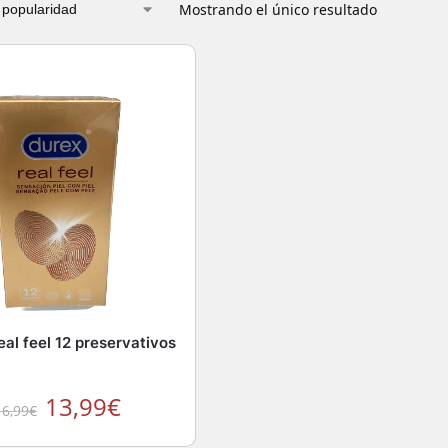
Mostrando el único resultado
al feel 12 preservativos
13,99
€
16,99
€