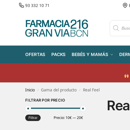
93 332 10 71
OFERTAS
PACKS
BEBÉS Y MAMÁS
DER
Inicio
Gama del producto
Real Feel
/
/
Rea
FILTRAR POR PRECIO
Precio:
10€
—
20€
Filtrar