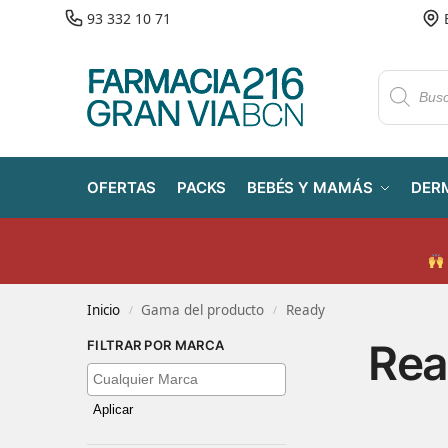
93 332 10 71
OFERTAS
PACKS
BEBÉS Y MAMÁS
DER
Inicio
Gama del producto
Ready
/
/
Rea
FILTRAR POR MARCA
Aplicar