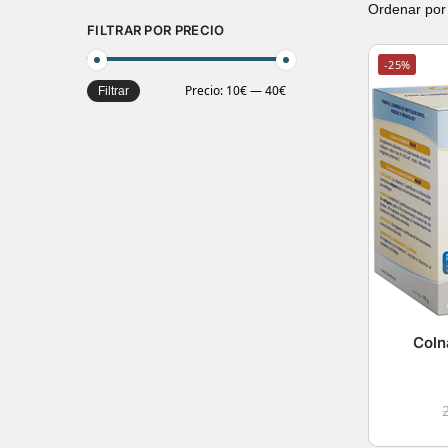
FILTRAR POR PRECIO
-25%
Precio:
10€
—
40€
Filtrar
Coln