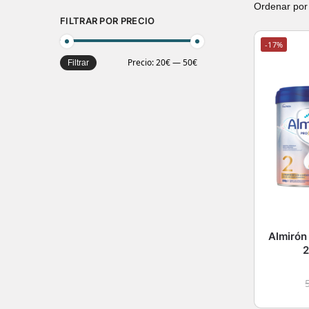
FILTRAR POR PRECIO
-17%
Precio:
20€
—
50€
Filtrar
Almirón
2