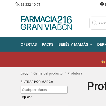
93 332 10 71
OFERTAS
PACKS
BEBÉS Y MAMÁS
DER
Inicio
Gama del producto
Profutura
/
/
Pro
FILTRAR POR MARCA
Aplicar