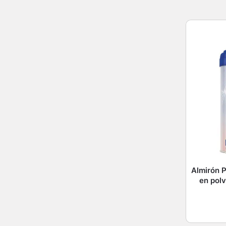
Almirón P
en polv