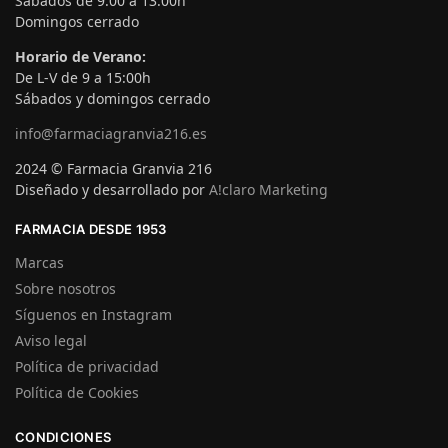
Sábados de 9:00 a 13:00h
Domingos cerrado
Horario de Verano:
De L-V de 9 a 15:00h
Sábados y domingos cerrado
info@farmaciagranvia216.es
2024 © Farmacia Granvia 216
Diseñado y desarrollado por
A!claro Marketing
FARMACIA DESDE 1953
Marcas
Sobre nosotros
Síguenos en Instagram
Aviso legal
Política de privacidad
Política de Cookies
CONDICIONES