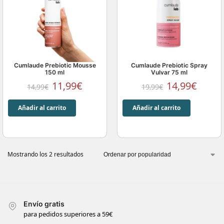
Cumlaude Prebiotic Mousse
Cumlaude Prebiotic Spray
150 ml
Vulvar 75 ml
11,99
€
14,99
€
14,99
€
19,99
€
Añadir al carrito
Añadir al carrito
Mostrando los 2 resultados
Envío gratis
para pedidos superiores a 59€