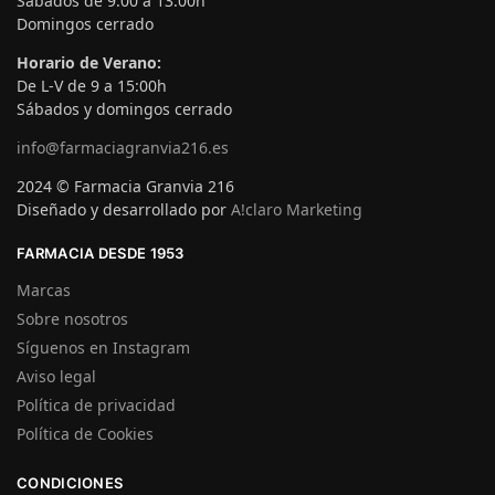
Sábados de 9:00 a 13:00h
Domingos cerrado
Horario de Verano:
De L-V de 9 a 15:00h
Sábados y domingos cerrado
info@farmaciagranvia216.es
2024 © Farmacia Granvia 216
Diseñado y desarrollado por
A!claro Marketing
FARMACIA DESDE 1953
Marcas
Sobre nosotros
Síguenos en Instagram
Aviso legal
Política de privacidad
Política de Cookies
CONDICIONES