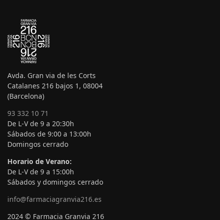
Avda. Gran via de les Corts
Catalanes 216 bajos 1, 08004
(Barcelona)
93 332 10 71
De L-V de 9 a 20:30h
Sábados de 9:00 a 13:00h
Domingos cerrado
Horario de Verano:
De L-V de 9 a 15:00h
Sábados y domingos cerrado
info@farmaciagranvia216.es
2024 © Farmacia Granvia 216