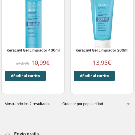
Keracnyl Gel Limpiador 400ml
Keracnyl Gel Limpiador 200ml
10,99
€
13,95
€
21,99
€
Añadir al carrito
Añadir al carrito
Mostrando los 2 resultados
Envío gratis