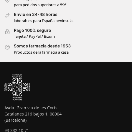
para pedidos superiores a 59€
Envío en 24-48 horas
laborables para España península.
Pago 100% seguro
Tarjeta / PayPal / Bizum
Somos farmacia desde 1953
Productos de la farmacia a casa
Avda. Gran via de les Corts
Catalanes 216 bajos 1, 08004
(Barcelona)
93 332 10 71