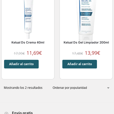
Kelual Ds Crema 40ml
Kelual Ds Gel Limpiador 200ml
11,69
€
13,99
€
17,99
€
17,48
€
Añadir al carrito
Añadir al carrito
Mostrando los 2 resultados
Envío gratis