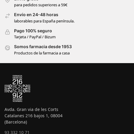
para pedidos superiores a 59€
Envío en 24-48 horas
laborables para España península.
Pago 100% seguro
Tarjeta / PayPal / Bizum
Somos farmacia desde 1953
Productos de la farmacia a casa
Avda. Gran via de les Corts
Catalanes 216 bajos 1, 08004
(Barcelona)
93 332 10 71